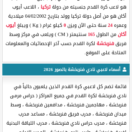
هو لاعب كرة القدم جنسيته من دولة
تركيا
، اللاعب أيوب
أكان هو من أصل دولة تركيا وولد بتاريخ 04/02/2002 ميلادية
وعمره
24
سنة حتى الآن ويزن
0
كيلو غرام ( Kg ) ويبلغ
أيوب
أكان
من الطول
165
سنتيمتر ( CM ) ويلعب في مركز وسط
فريق
فنربخشة
لكرة القدم حسب آخر الإحصائيات والمعلومات
المتاحة على الموقع.
أسماء لاعبي نادي فنربخشة بالصور 2026
قائمة تضم كل لاعبي كرة القدم الذين يلعبون حالياً في
نادي فنربخشة لكرة القدم في جميع المراكز ( حراس مرمى
فنربخشة ، مهاجمين فنربخشة ، مدافعين فنربخشة ، وسط
ميدان فنربخشة ، مدرب فريق فنربخشة ، مساعد مدرب
فنربخشة ، مدرب حراس نادي فنربخشة ، مدرب اللياقة البدنية