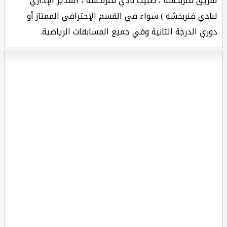
لفريق فنربخشة ، طبيب نادي فنربخشة ، المدير الإداري
لنادي فنربخشة ) سواء في القسم الإحترافي الممتاز أو
دوري الدرجة الثانية وفي جميع المسابقات الرياضية.