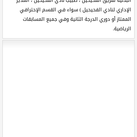
البدنية لفريق الفحيحيل ، طبيب نادي الفحيحيل ، المدير
الإداري لنادي الفحيحيل ) سواء في القسم الإحترافي
الممتاز أو دوري الدرجة الثانية وفي جميع المسابقات
الرياضية.