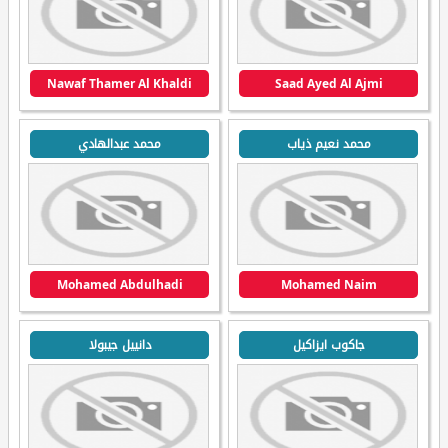
Nawaf Thamer Al Khaldi
Saad Ayed Al Ajmi
محمد نعيم ذياب
محمد عبدالهادي
Mohamed Abdulhadi
Mohamed Naim
جاكوب ايزاكيل
دانييل جيبولا