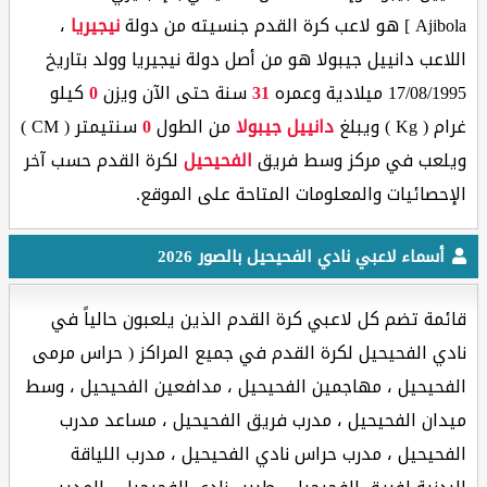
Ajibola ] هو لاعب كرة القدم جنسيته من دولة
نيجيريا
،
اللاعب دانييل جيبولا هو من أصل دولة نيجيريا وولد بتاريخ
17/08/1995 ميلادية وعمره
31
سنة حتى الآن ويزن
0
كيلو
غرام ( Kg ) ويبلغ
دانييل جيبولا
من الطول
0
سنتيمتر ( CM )
ويلعب في مركز وسط فريق
الفحيحيل
لكرة القدم حسب آخر
الإحصائيات والمعلومات المتاحة على الموقع.
أسماء لاعبي نادي الفحيحيل بالصور 2026
قائمة تضم كل لاعبي كرة القدم الذين يلعبون حالياً في
نادي الفحيحيل لكرة القدم في جميع المراكز ( حراس مرمى
الفحيحيل ، مهاجمين الفحيحيل ، مدافعين الفحيحيل ، وسط
ميدان الفحيحيل ، مدرب فريق الفحيحيل ، مساعد مدرب
الفحيحيل ، مدرب حراس نادي الفحيحيل ، مدرب اللياقة