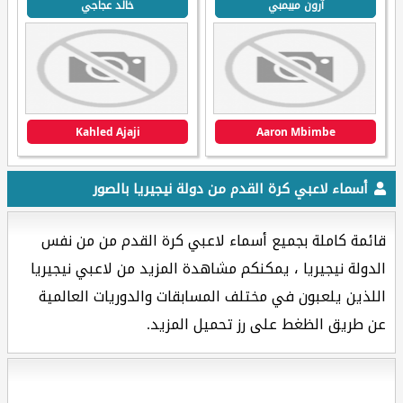
آرون مبيمبي
خالد عجاجي
Kahled Ajaji
Aaron Mbimbe
أسماء لاعبي كرة القدم من دولة نيجيريا بالصور
قائمة كاملة بجميع أسماء لاعبي كرة القدم من من نفس
الدولة نيجيريا ، يمكنكم مشاهدة المزيد من لاعبي نيجيريا
اللذين يلعبون في مختلف المسابقات والدوريات العالمية
عن طريق الظغط على رز تحميل المزيد.