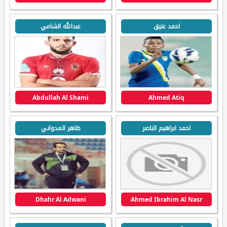
احمد عتيق
عبدالله الشامي
Abdullah Al Shami
Ahmed Atiq
احمد ابراهيم الناصر
ظاهر العدواني
Dhahr Al Adwani
Ahmed Ibrahim Al Nasr