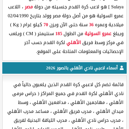
Sulaya ] هو لاعب كرة القدم جنسيته من دولة
مصر
، اللاعب
عمرو السولية هو من أصل دولة مصر وولد بتاريخ 02/04/1990
ميلادية وعمره
36
سنة حتى الآن ويزن
70
كيلو غرام ( Kg )
ويبلغ
عمرو السولية
من الطول
185
سنتيمتر ( CM ) ويلعب
في مركز وسط فريق
الأهلي
لكرة القدم حسب آخر
الإحصائيات والمعلومات المتاحة على الموقع.
أسماء لاعبي نادي الأهلي بالصور 2026
قائمة تضم كل لاعبي كرة القدم الذين يلعبون حالياً في
نادي الأهلي لكرة القدم في جميع المراكز ( حراس مرمى
الأهلي ، مهاجمين الأهلي ، مدافعين الأهلي ، وسط
ميدان الأهلي ، مدرب فريق الأهلي ، مساعد مدرب الأهلي
، مدرب حراس نادي الأهلي ، مدرب اللياقة البدنية لفريق