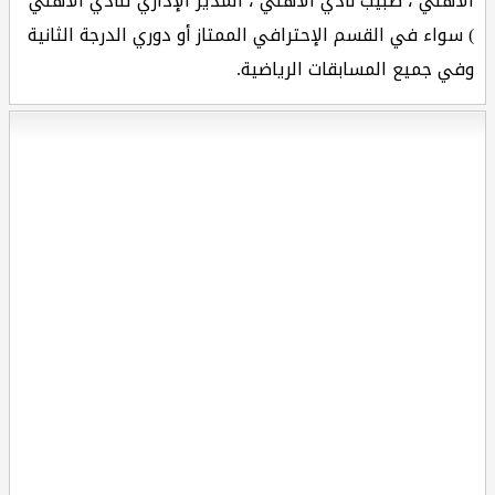
الأهلي ، طبيب نادي الأهلي ، المدير الإداري لنادي الأهلي
) سواء في القسم الإحترافي الممتاز أو دوري الدرجة الثانية
وفي جميع المسابقات الرياضية.