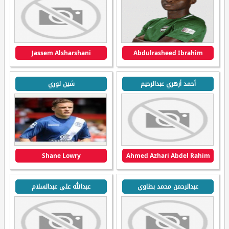
Jassem Alsharshani
Abdulrasheed Ibrahim
أحمد أزهري عبدالرحيم
شين لوري
Shane Lowry
Ahmed Azhari Abdel Rahim
عبدالرحمن محمد بطاوي
عبدالله علي عبدالسلام