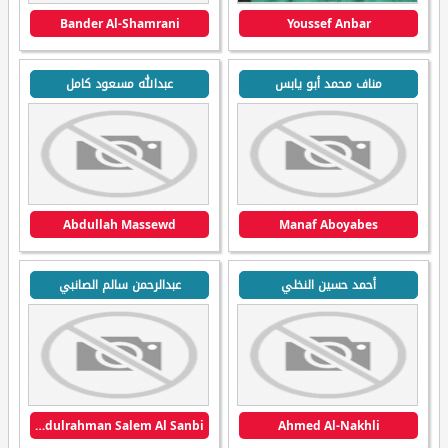
Bander Al-Shamrani
Youssef Anbar
مناف محمد أبو يابس
عبدالله مسعود كامل
Abdullah Massewd
Manaf Aboyabes
أحمد حسين النخلي
عبدالرحمن سالم الصانبي
Abdulrahman Salem Al Sanbi
Ahmed Al-Nakhli