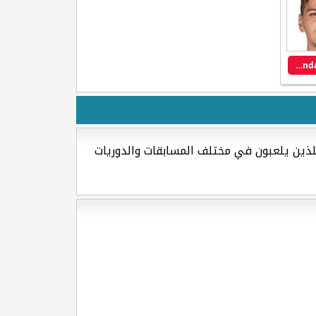
Aleksandar Dragovic
للذين يلعبون في مختلف المسابقات والدوريات