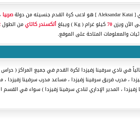
ن دولة
صربيا
، 
 الآن ويزن
70
كيلو غرام ( Kg ) ويبلغ
ألكسندر كاتاي
من الطول
2
يات والمعلومات المتاحة على الموقع.
ياً في نادي سرفينا زفيزدا لكرة القدم في جميع المراكز ( حراس 
دا ، مدرب فريق سرفينا زفيزدا ، مساعد مدرب سرفينا زفيزدا ، مد
زفيزدا ، المدير الإداري لنادي سرفينا زفيزدا ) سواء في القسم ال