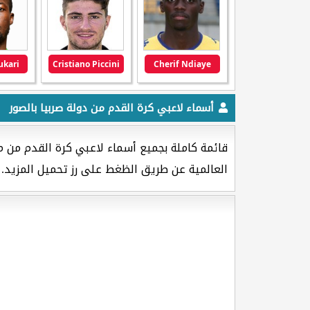
kari
Cristiano Piccini
Cherif Ndiaye
أسماء لاعبي كرة القدم من دولة صربيا بالصور
قائمة كاملة بجميع أسماء لاعبي كرة القدم من م
العالمية عن طريق الظغط على رز تحميل المزيد.