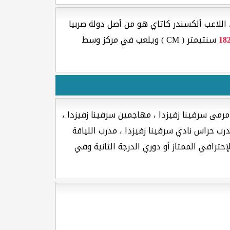
اللاعب ألكسندر كاتاي هو من أصل دولة صربيا
18
سنتيمتر ( CM ) ويلعب في مركز وسط
مرمى سرفينا زفيزدا ، مهاجمين سرفينا زفيزدا ،
رب حراس نادي سرفينا زفيزدا ، مدرب اللياقة
إحترافي الممتاز أو دوري الدرجة الثانية وفي