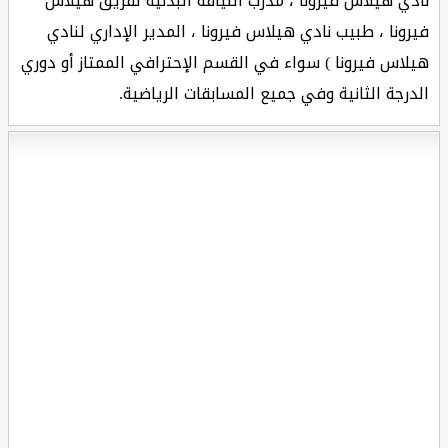
نادي هيلاس فيرونا ، مدرب اللياقة البدنية لفريق هيلاس
فيرونا ، طبيب نادي هيلاس فيرونا ، المدير الإداري لنادي
هيلاس فيرونا ) سواء في القسم الإحترافي الممتاز أو دوري
الدرجة الثانية وفي جميع المسابقات الرياضية.