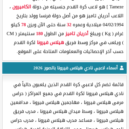
Tameze ] هو لاعب كرة القدم جنسيته من دولة
الكاميرون
،
اللاعب أدريان تاميز هو من أصل دولة فرنسا وولد بتاريخ
04/02/1994 ميلادية وعمره
32
سنة حتى الآن ويزن
78
كيلو
غرام ( Kg ) ويبلغ
أدريان تاميز
من الطول
180
سنتيمتر ( CM
) ويلعب في مركز وسط فريق
هيلاس فيرونا
لكرة القدم
حسب آخر الإحصائيات والمعلومات المتاحة على الموقع.
أسماء لاعبي نادي هيلاس فيرونا بالصور 2026
قائمة تضم كل لاعبي كرة القدم الذين يلعبون حالياً في
نادي هيلاس فيرونا لكرة القدم في جميع المراكز ( حراس
مرمى هيلاس فيرونا ، مهاجمين هيلاس فيرونا ، مدافعين
هيلاس فيرونا ، وسط ميدان هيلاس فيرونا ، مدرب فريق
هيلاس فيرونا ، مساعد مدرب هيلاس فيرونا ، مدرب حراس