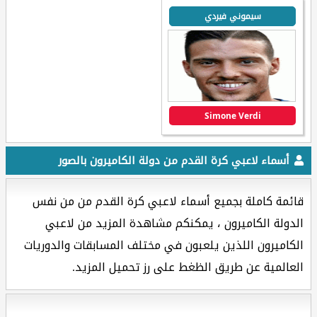
سيموني فيردي
Simone Verdi
أسماء لاعبي كرة القدم من دولة الكاميرون بالصور
قائمة كاملة بجميع أسماء لاعبي كرة القدم من من نفس
الدولة الكاميرون ، يمكنكم مشاهدة المزيد من لاعبي
الكاميرون اللذين يلعبون في مختلف المسابقات والدوريات
العالمية عن طريق الظغط على رز تحميل المزيد.