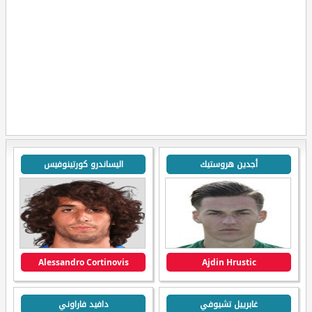
أجدين هروستيك
اليساندرو كورتينوفيس
Alessandro Cortinovis
Ajdin Hrustic
غابرييل تشيوفي
دافيد فاراوني