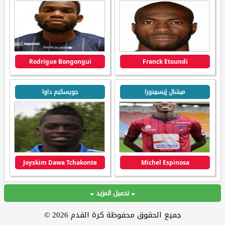
Rodrigue Bongongui
Franck Etoundi
ميشال إيسبينوزا
جويسكيم داوا
Joyskim Dawa Tchakonte
Michel Espinosa
تحميل المزيد
جميع الحقوق محفوظة كرة القدم 2026 ©