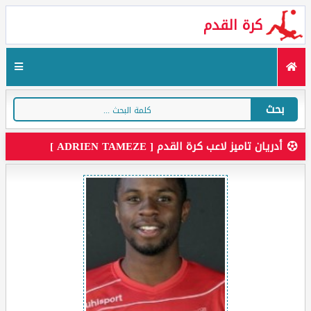
كرة القدم
بحث
أدريان تاميز لاعب كرة القدم [ ADRIEN TAMEZE ]