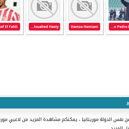
ef El Fahli
Abdelouahed Hasty
Hamza Hamiani
Juan Pedro Benali
ر
ن نفس الدولة موريتانيا ، يمكنكم مشاهدة المزيد من لاعبي موري
ل المزيد.