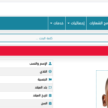
ج الشعارات
إحصائيات
خدمات
الإسم والنسب
النادي
الجنسية
بلد الميلاد
تاريخ الميلاد
السن