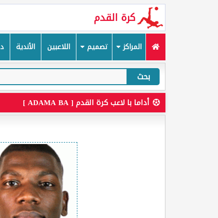
كرة القدم
المراكز
تصميم
اللاعبين
الأندية
دم
بحث
أداما با لاعب كرة القدم [ ADAMA BA ]