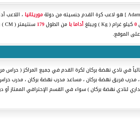
موريتانيا
، اللاعب أدا
ن
0
كيلو غرام ( Kg ) ويبلغ
أداما با
من الطول
179
سنتيمتر ( CM ) ويلعب في مركز هجوم فريق
على الموقع.
لياً في نادي نهضة بركان لكرة القدم في جميع المراكز ( حراس مر
مدرب فريق نهضة بركان ، مساعد مدرب نهضة بركان ، مدرب حراس نا
إداري لنادي نهضة بركان ) سواء في القسم الإحترافي الممتاز أو د