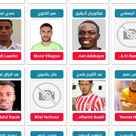
 الرمضاني
فيكتوريان أديبايور
منير الكجوي
حمدي لعش
i Laachir
Munir Elkajoui
Victorien Adebayor
Ayoub Er-Ramdany
س نعيم
عبد الكريم باعدي
بلال ياشيوي
Bilal Yachioui
Abdelkarim Baadi
Younes 
 السعيدي
إبراهيم البحراوي
محسن ياجور
يوسف الزغ