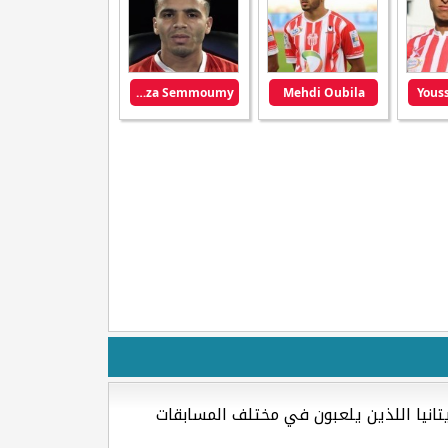
Hamza Semmoumy
Mehdi Oubila
Youss
تانيا اللذين يلعبون في مختلف المسابقات