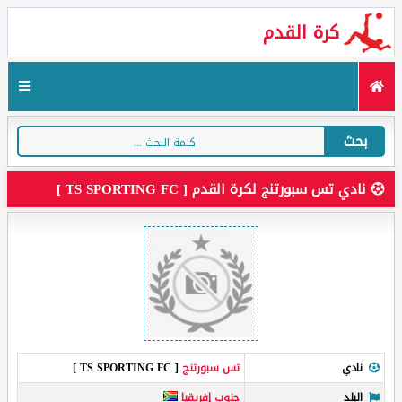
كرة القدم
بحث
نادي تس سبورتنج لكرة القدم [ TS SPORTING FC ]
نادي
تس سبورتنج
[ TS SPORTING FC ]
البلد
جنوب إفريقيا