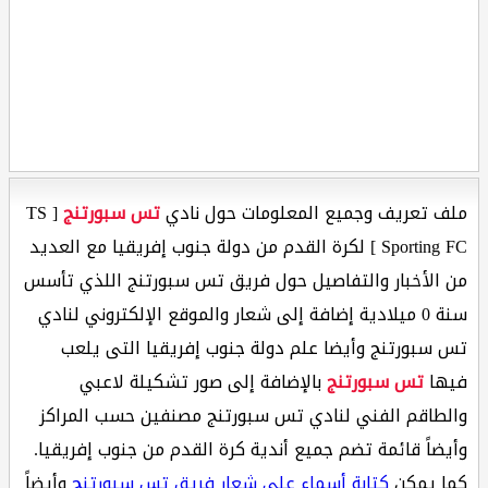
ملف تعريف وجميع المعلومات حول نادي
تس سبورتنج
[ TS
Sporting FC ] لكرة القدم من دولة جنوب إفريقيا مع العديد
من الأخبار والتفاصيل حول فريق تس سبورتنج اللذي تأسس
سنة 0 ميلادية إضافة إلى شعار والموقع الإلكتروني لنادي
تس سبورتنج وأيضا علم دولة جنوب إفريقيا التى يلعب
فيها
تس سبورتنج
بالإضافة إلى صور تشكيلة لاعبي
والطاقم الفني لنادي تس سبورتنج مصنفين حسب المراكز
وأيضاً قائمة تضم جميع أندية كرة القدم من جنوب إفريقيا.
كما يمكن
كتابة أسماء على شعار فريق تس سبورتنج
وأيضاً