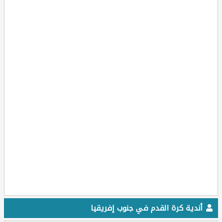
أندية كرة القدم في جنوب إفريقيا