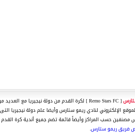
تارس
[ Remo Stars FC ] لكرة القدم من دولة نيجيريا مع 
 مصنفين حسب المراكز وأيضاً قائمة تضم جميع أندية كرة القدم م
ص فريق ريمو ستارس
.