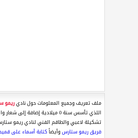
ملف تعريف وجميع المعلومات حول نادي
ريمو س
اللذي تأسس سنة 0 ميلادية إضافة إلى شعار والموقع الإلكتروني لنادي ريمو ستارس وأيضا علم دولة نيجيريا التى يلعب فيها
تشكيلة لاعبي والطاقم الفني لنادي ريمو ستارس
فريق ريمو ستارس
وأيضاً
كتابة أسماء على قمي