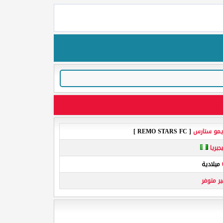
يمو ستارس
[ REMO STARS FC ]
يجيريا
ميلادية
ير متوفر