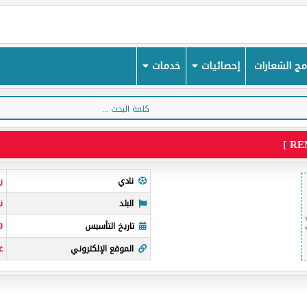
ج الشعارات
إحصائيات
خدمات
نادي
ر
البلد
ن
تاريخ التأسيس
0
الموقع الإلكتروني
غ