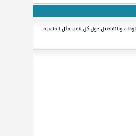
R ] من دولة نيجيريا مع العديد من المعلومات والتفاصيل حول كل لاعب مثل الجنسية