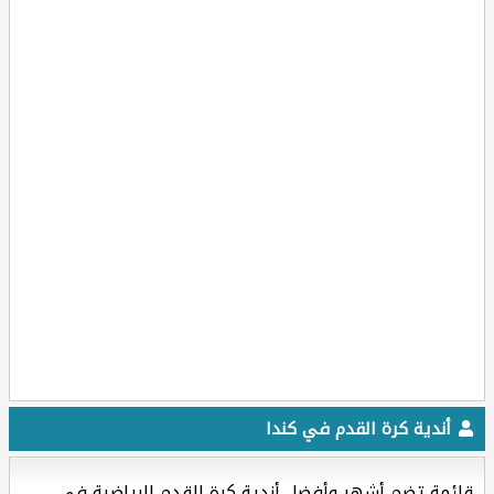
أندية كرة القدم في كندا
قائمة تضم أشهر وأفضل أندية كرة القدم الرياضية في