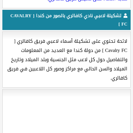
تشكيلة لاعبي نادي كافالري بالصور من كندا [ CAVALRY
FC ]
لائحة تحتوي على تشكيلة أسماء لاعبي فريق كافالري [
Cavalry FC ] من دولة كندا مع العديد من المعلومات
والتفاصيل حول كل لاعب مثل الجنسية وبلد الميلاد وتاريخ
الميلاد والسن الحالي مع مراكز وصور كل اللاعبين في فريق
كافالري.