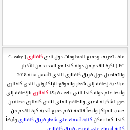
ملف تعريف وجميع المعلومات حول نادي
كافالري
[ Cavalry
FC ] لكرة القدم من دولة كندا مع العديد من الأخبار
والتفاصيل حول فريق كافالري اللذي تأسس سنة 2018
ميلادية إضافة إلى شعار والموقع الإلكتروني لنادي كافالري
وأيضا علم دولة كندا التى يلعب فيها
كافالري
بالإضافة إلى
صور تشكيلة لاعبي والطاقم الفني لنادي كافالري مصنفين
حسب المراكز وأيضاً قائمة تضم جميع أندية كرة القدم من
كندا. كما يمكن
كتابة أسماء على شعار فريق كافالري
وأيضاً
كتابة أسماء على قميص فريق كافالري
.